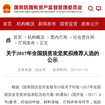
首页
机构概况
新闻发布
国资监管
政务公开
首页
>
机构概况
>
委内厅局
>
社会责任局
>
厅局发布
> 正文
关于2017年全国脱贫攻坚奖拟推荐人选的
公示
文章来源：综合局 发布时间：2017-07-18
根据《国务院扶贫开发领导小组关于印发<2017年全国
脱贫攻坚奖评选表彰活动方案>的通知》(国开发〔2017〕4
号)要求，经组织申报、材料审核、厅局评审等环节，现拟