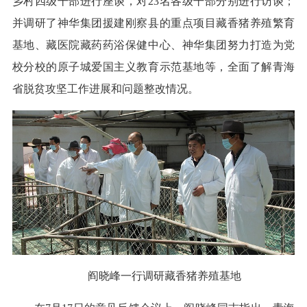
乡村四级干部进行座谈，对23名各级干部分别进行访谈；
并调研了神华集团援建刚察县的重点项目藏香猪养殖繁育
基地、藏医院藏药药浴保健中心、神华集团努力打造为党
校分校的原子城爱国主义教育示范基地等，全面了解青海
省脱贫攻坚工作进展和问题整改情况。
阎晓峰一行调研藏香猪养殖基地