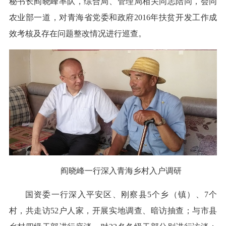
秘书长阎晓峰率队，综合局、管理局相关同志陪同，会同
农业部一道，对青海省党委和政府2016年扶贫开发工作成
效考核及存在问题整改情况进行巡查。
阎晓峰一行深入青海乡村入户调研
国资委一行深入平安区、刚察县5个乡（镇）、7个
村，共走访52户人家，开展实地调查、暗访抽查；与市县