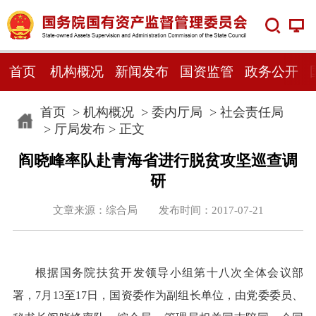
首页
机构概况
新闻发布
国资监管
政务公开
首页
>
机构概况
>
委内厅局
>
社会责任局
>
厅局发布
> 正文
阎晓峰率队赴青海省进行脱贫攻坚巡查调
研
文章来源：综合局 发布时间：2017-07-21
根据国务院扶贫开发领导小组第十八次全体会议部
署，7月13至17日，国资委作为副组长单位，由党委委员、