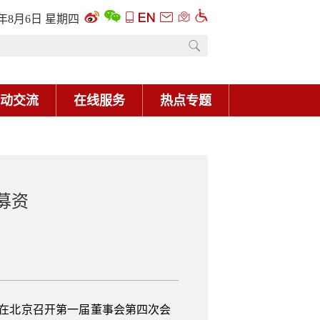
6年8月6日 星期四
动交流
在线服务
热点专题
募资
”）在北京召开第一届董事会第四次会