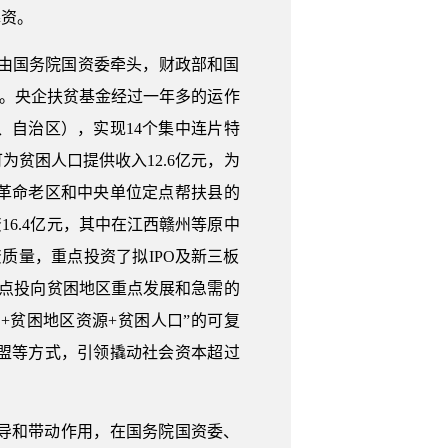
募资。
案，由国务院国资委牵头，财政部和国
亿元。央企扶贫基金经过一年多的运作
、自治区），实现14个集中连片特
贫困人口提供收入12.6亿元，为
革命老区和中央单位定点帮扶县的
16.4亿元，其中在江西赣州等原中
质量，重点投资了拟IPO及新三板
重点投向贫困地区重点发展和急需的
+贫困地区资源+贫困人口”的可复
盟等方式，引领撬动社会资本超过
导和带动作用，在国务院国资委、