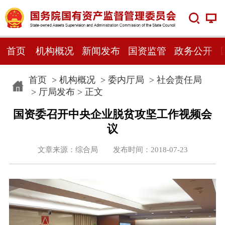
首页
机构概况
新闻发布
国资监管
政务公开
首页
>
机构概况
>
委内厅局
>
社会责任局
>
厅局发布
> 正文
国资委召开中央企业脱贫攻坚工作视频会
议
文章来源：综合局 发布时间：2018-07-23