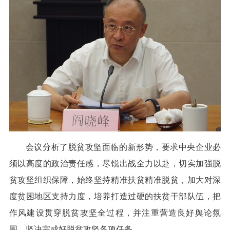
会议分析了脱贫攻坚面临的新形势，要求中央企业必
须以高度的政治责任感，尽锐出战全力以赴，切实加强脱
贫攻坚组织保障，始终坚持精准扶贫精准脱贫，加大对深
度贫困地区支持力度，培养打造过硬的扶贫干部队伍，把
作风建设贯穿脱贫攻坚全过程，并注重营造良好舆论氛
围，坚决完成好脱贫攻坚各项任务。