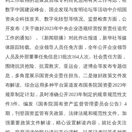
利工作取得的进展及后续专利转化运用有关工作考虑，在
数字中国建设峰会、国企发现与发明论坛等活动中介绍国
资央企科技攻关、数字化转型等情况。监督检查方面，公
开发布《关于做好2023年中央企业违规经营投资责任追究
工作的通知》，《新闻联播》对此作出报道，新华社等媒
体跟踪转载。企业领导人员任免方面，全年公开企业领导
人员及外部董事任免信息13批次164人次。社会责任方面，
围绕抗洪抢险、抗震救灾、亚运会、进博会等发布专题信
息，多角度展示国资央企责任担当。二是做好政策文件发
布解读。综合运用多种平台渠道发布国务院国资委2023年
规章制定计划，及时准确公开2023年制定的规章规范性文
件3件。编发《国务院国有资产监督管理委员会公告》4
期，刊登国资监管有关政策、法律法规和规范性文件。加
强重要政策文件解读，精心设置解读内容，就社会关注