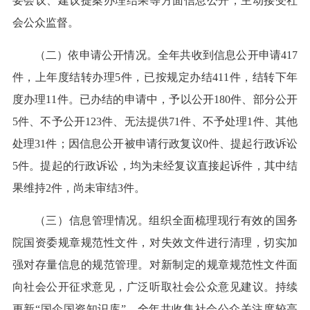
要会议、建议提案办理结果等方面信息公开，主动接受社
会公众监督。
（二）依申请公开情况。全年共收到信息公开申请417
件，上年度结转办理5件，已按规定办结411件，结转下年
度办理11件。已办结的申请中，予以公开180件、部分公开
5件、不予公开123件、无法提供71件、不予处理1件、其他
处理31件；因信息公开被申请行政复议0件、提起行政诉讼
5件。提起的行政诉讼，均为未经复议直接起诉件，其中结
果维持2件，尚未审结3件。
（三）信息管理情况。组织全面梳理现行有效的国务
院国资委规章规范性文件，对失效文件进行清理，切实加
强对存量信息的规范管理。对新制定的规章规范性文件面
向社会公开征求意见，广泛听取社会公众意见建议。持续
更新“国企国资知识库”，全年共收集社会公众关注度较高