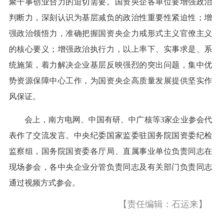
聚干事创业合力的迫切需要。国资央企各单位要增强政治
判断力，深刻认识为基层减负的政治性重要性紧迫性；增
强政治领悟力，准确把握国资央企力戒形式主义官僚主义
的核心要义；增强政治执行力，以上率下、实事求是、系
统施策，着力解决企业基层反映强烈的突出问题，集中优
势资源保障中心工作，为国资央企高质量发展提供坚实作
风保证。
会上，南方电网、中国有研、中广核等3家企业参会代
表作了交流发言。中央纪委国家监委驻国务院国资委纪检
监察组，国务院国资委各厅局、直属事业单位负责同志在
现场参会，各中央企业分管负责同志及有关部门负责同志
通过视频方式参会。
【责任编辑：石运来】