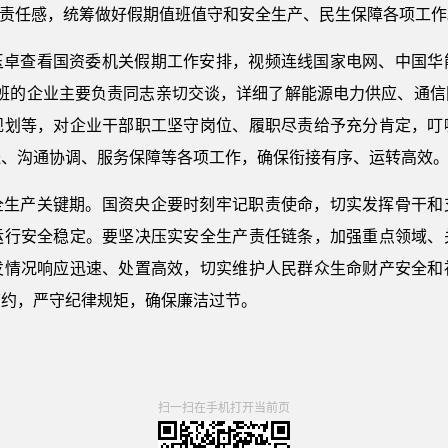
的责任感，统筹做好假期值班值守和安全生产、民生保障各项工作
玉卓查看国资委机关假期工作安排，视频连线国家电网、中国华
带班的企业主要负责同志亲切交谈，详细了解能源电力供应、通信
规划等，对企业干部职工坚守岗位、履职尽责给予充分肯定，叮
送、沟通协调、服务保障等各项工作，确保衔接有序、运转高效
全生产关键期。国资央企要时刻牢记职责使命，切实发挥骨干和
运行安全稳定。要坚决压实安全生产责任链条，加强重点领域、
发情况响应迅速、处置高效，切实维护人民群众生命财产安全和
节约，严守纪律规矩，确保廉洁过节。
扫一扫在手机打开当前页