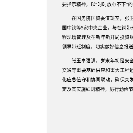
要指示精神，以“时时放心不下”
在国务院国资委值班室，张
国中铁等5家中央企业，与在岗
程现场管理及在新年新开局投资
领导带班制度，切实做好信息报
张玉卓强调，岁末年初是安
交通等重要基础供应和重大工程
化应急值守和协同联动，确保突
定及其实施细则精神，厉行勤俭