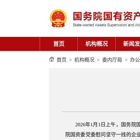
首页
机构概况
新闻发
首页
>
机构概况
>
委内厅局
>
办公
2026年1月1日上午，国
院国资委党委慰问坚守一线的企