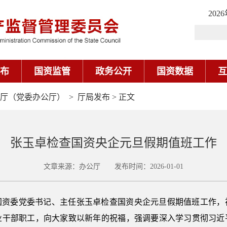
202
布
国资监管
政务公开
国资数据
互
厅（党委办公厅）
>
厅局发布
> 正文
张玉卓检查国资央企元旦假期值班工作
文章来源：办公厅 发布时间：2026-01-01
务院国资委党委书记、主任张玉卓检查国资央企元旦假期值班工作
业干部职工，向大家致以新年的祝福，强调要深入学习贯彻习近