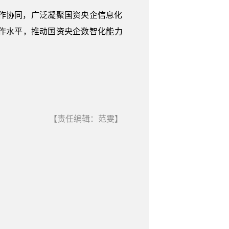
作协同，广泛凝聚国资央企信息化
作水平，推动国资央企数智化能力
【责任编辑：范雯】