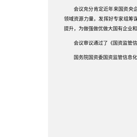
会议充分肯定近年来国资央
领域资源力量，发挥好专家组筹
提升，为做强做优做大国有企业
会议审议通过了《国资监管
国务院国资委国资监管信息