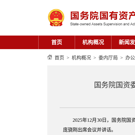
首页
机构概况
新闻发
首页
>
机构概况
>
委内厅局
>
办公
国务院国资
2025年12月30日，国
庞骁刚出席会议并讲话。