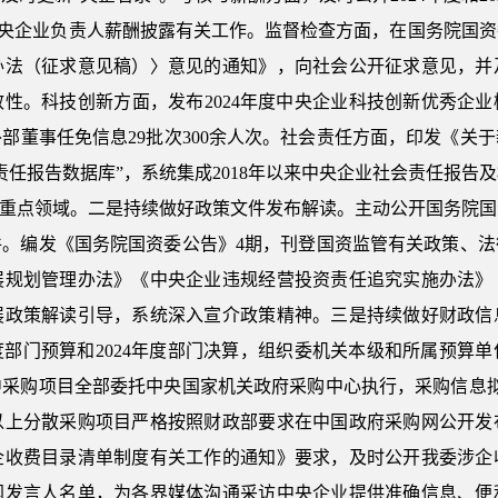
中央企业负责人薪酬披露有关工作。监督检查方面，在国务院国资
办法（征求意见稿）〉意见的通知》，向社会公开征求意见，并
性。科技创新方面，发布2024年度中央企业科技创新优秀企
部董事任免信息29批次300余人次。社会责任方面，印发《关
责任报告数据库”，系统集成2018年以来中央企业社会责任报告
等重点领域。二是持续做好政策文件发布解读。主动公开国务院国资
件。编发《国务院国资委公告》4期，刊登国资监管有关政策、法
展规划管理办法》《中央企业违规经营投资责任追究实施办法》
展政策解读引导，系统深入宣介政策精神。三是持续做好财政信
年度部门预算和2024年度部门决算，组织委机关本级和所属预算
中采购项目全部委托中央国家机关政府采购中心执行，采购信息拟于
以上分散采购项目严格按照财政部要求在中国政府采购网公开发
企收费目录清单制度有关工作的通知》要求，及时公开我委涉企
闻发言人名单，为各界媒体沟通采访中央企业提供准确信息、便