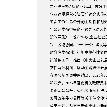
营业绩考核A级企业名单，做好
企业违规经营投资责任追究实施
追责工作信息公开的主动性和时效
年公开发布中央企业领导人员及外
设的意见》，发布“中央企业社会
兴、区域协同、“一带一路”建设
时准确发布制定的规章规范性文
策解读工作，推出《中央企业发
文件解读材料，联动主流媒体开
在国务院国资委网站公开2025
和决算。2025年度委机关政府集
资委网站公开；委机关限额标准
发展改革委办公厅等关于健全涉
信息公开。动态更新中央企业新