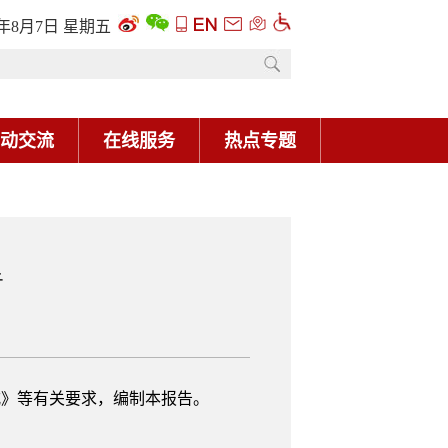
6年8月7日 星期五
动交流
在线服务
热点专题
告
式》等有关要求，编制本报告。