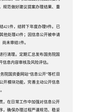
。规范做好建议提案办理结果、重
结421件，结转下年度办理9件。已
、其他处理43件；因信息公开被申请
，尚未审结1件。
进行清理。定期汇总发布国务院国
公开信息内容审核及风险评估。
务院国资委网站“信息公开”等栏目
息公开模块功能，完善主动公开信息
效。
贯，在日常工作中加强对信息公开
序，确保办理过程严谨规范、稳妥