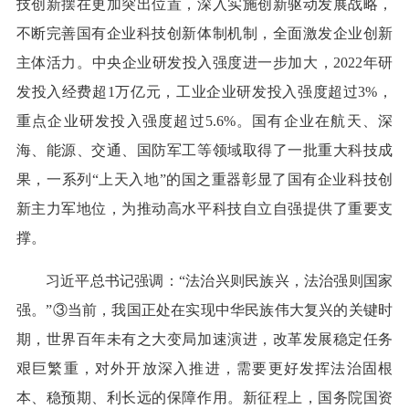
技创新摆在更加突出位置，深入实施创新驱动发展战略，
不断完善国有企业科技创新体制机制，全面激发企业创新
主体活力。中央企业研发投入强度进一步加大，2022年研
发投入经费超1万亿元，工业企业研发投入强度超过3%，
重点企业研发投入强度超过5.6%。国有企业在航天、深
海、能源、交通、国防军工等领域取得了一批重大科技成
果，一系列“上天入地”的国之重器彰显了国有企业科技创
新主力军地位，为推动高水平科技自立自强提供了重要支
撑。
习近平总书记强调：“法治兴则民族兴，法治强则国家
强。”③当前，我国正处在实现中华民族伟大复兴的关键时
期，世界百年未有之大变局加速演进，改革发展稳定任务
艰巨繁重，对外开放深入推进，需要更好发挥法治固根
本、稳预期、利长远的保障作用。新征程上，国务院国资