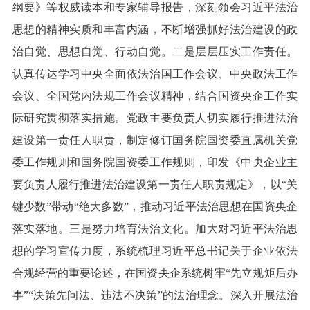
纲要》等权威读本和专家辅导报告，深刻领会习近平法治
思想的精神实质和丰富内涵，不断增强抓好法治建设的政
治自觉、思想自觉、行动自觉。二是层层压实工作责任。
认真传达学习中央全面依法治国工作会议、中央政法工作
会议、全国党内法规工作会议精神，结合国资央企工作实
际研究贯彻落实措施。党政主要负责人切实履行推进法治
建设第一责任人职责，制定修订国务院国资委直属机关党
委工作规则和国务院国资委工作规则，印发《中央企业主
要负责人履行推进法治建设第一责任人职责规定》，以“关
键少数”带动“绝大多数”，推动习近平法治思想在国资央企
落实落地。三是努力培育法治文化。加大对习近平法治思
想的学习宣传力度，系统梳理习近平总书记关于企业依法
合规经营的重要论述，在国资央企系统树牢“先立规矩后办
事”“决策先问法、违法不决策”的法治理念。深入开展法治