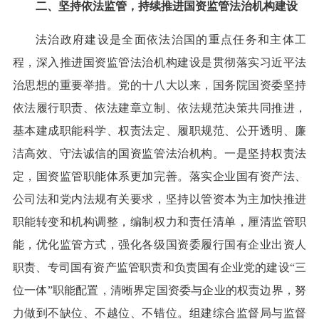
二、坚持依法监管，持续推进国资监管法治机构建设
法治政府建设是全面依法治国的重点任务和主体工
程，深入推进国资监管法治机构建设是贯彻落实习近平法
治思想的重要举措。党的十八大以来，国务院国资委坚持
依法履行职责、依法建章立制、依法规范决策共同推进，
基本建成职能科学、权责法定、履职规范、公开透明、廉
洁高效、守法诚信的国资监管法治机构。一是坚持权责法
定，国资监管职能体系更加完善。落实企业国有资产法、
公司法和党内法规有关要求，坚持以管资本为主加快推进
职能转变和机构调整，编制权力和责任清单，厘清监管职
能，优化监管方式，强化各级国资委履行国有企业出资人
职责、专司国有资产监管职责和负责国有企业党的建设“三
位一体”职能配置，清晰界定国资委与企业的权责边界，努
力做到不缺位、不越位、不错位。组建综合监督局与监督