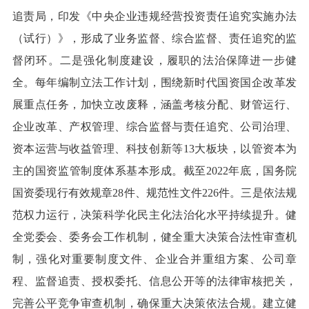
追责局，印发《中央企业违规经营投资责任追究实施办法
（试行）》，形成了业务监督、综合监督、责任追究的监
督闭环。二是强化制度建设，履职的法治保障进一步健
全。每年编制立法工作计划，围绕新时代国资国企改革发
展重点任务，加快立改废释，涵盖考核分配、财管运行、
企业改革、产权管理、综合监督与责任追究、公司治理、
资本运营与收益管理、科技创新等13大板块，以管资本为
主的国资监管制度体系基本形成。截至2022年底，国务院
国资委现行有效规章28件、规范性文件226件。三是依法规
范权力运行，决策科学化民主化法治化水平持续提升。健
全党委会、委务会工作机制，健全重大决策合法性审查机
制，强化对重要制度文件、企业合并重组方案、公司章
程、监督追责、授权委托、信息公开等的法律审核把关，
完善公平竞争审查机制，确保重大决策依法合规。建立健