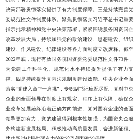
决策部署贯彻落实提供了有力制度保障。三是持续完善党
委规范性文件制度体系。聚焦贯彻落实习近平总书记重要
指示批示精神和党中央决策部署，紧紧围绕服务国资国企
改革发展大局，持续加强党的政治建设、思想建设、组织
建设、作风建设、纪律建设等各方面制度立改废释。截至
2022年底，现行有效国务院国资委党委规范性文件73件，
为党建工作科学化、规范化水平持续提升提供了有力支
撑。四是持续提升党内法规制度建设效能。中央企业全面
落实“党建入章”“一肩挑”，专职副书记应配尽配，党对中央
企业的全面领导在制度上有规定、程序上有保障，确保企
业改革发展始终沿着正确方向前进。党对国有企业的全面
领导更加有力，党的建设得到根本性加强，为国资央企服
务构建新发展格局、积极推动高质量发展，奋进新征程、
建功新时代提供强有力的政治引领和政治保障。