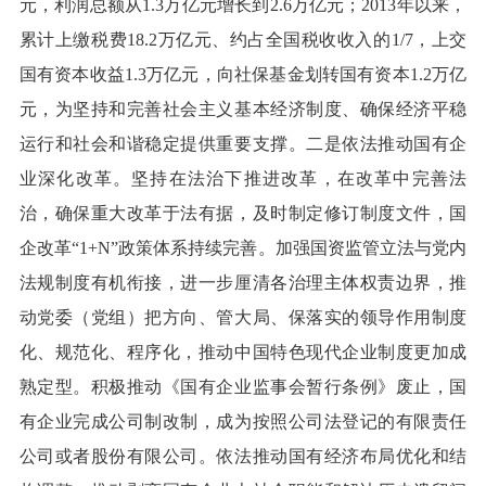
元，利润总额从1.3万亿元增长到2.6万亿元；2013年以来，
累计上缴税费18.2万亿元、约占全国税收收入的1/7，上交
国有资本收益1.3万亿元，向社保基金划转国有资本1.2万亿
元，为坚持和完善社会主义基本经济制度、确保经济平稳
运行和社会和谐稳定提供重要支撑。二是依法推动国有企
业深化改革。坚持在法治下推进改革，在改革中完善法
治，确保重大改革于法有据，及时制定修订制度文件，国
企改革“1+N”政策体系持续完善。加强国资监管立法与党内
法规制度有机衔接，进一步厘清各治理主体权责边界，推
动党委（党组）把方向、管大局、保落实的领导作用制度
化、规范化、程序化，推动中国特色现代企业制度更加成
熟定型。积极推动《国有企业监事会暂行条例》废止，国
有企业完成公司制改制，成为按照公司法登记的有限责任
公司或者股份有限公司。依法推动国有经济布局优化和结