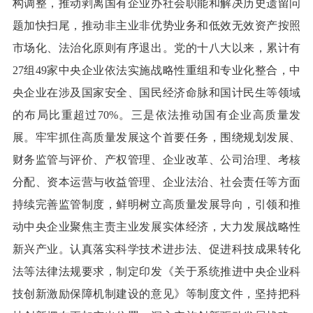
构调整，推动剥离国有企业办社会职能和解决历史遗留问
题加快扫尾，推动非主业非优势业务和低效无效资产按照
市场化、法治化原则有序退出。党的十八大以来，累计有
27组49家中央企业依法实施战略性重组和专业化整合，中
央企业在涉及国家安全、国民经济命脉和国计民生等领域
的布局比重超过70%。三是依法推动国有企业高质量发
展。牢牢抓住高质量发展这个首要任务，围绕规划发展、
财务监管与评价、产权管理、企业改革、公司治理、考核
分配、资本运营与收益管理、企业法治、社会责任等方面
持续完善监管制度，鲜明树立高质量发展导向，引领和推
动中央企业聚焦主责主业发展实体经济，大力发展战略性
新兴产业。认真落实科学技术进步法、促进科技成果转化
法等法律法规要求，制定印发《关于系统推进中央企业科
技创新激励保障机制建设的意见》等制度文件，坚持把科