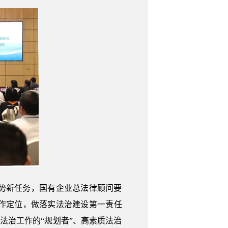
势新任务，国有企业总法律顾问要
作定位，做落实法治建设第一责任
外法治工作的“规划者”、高素质法治