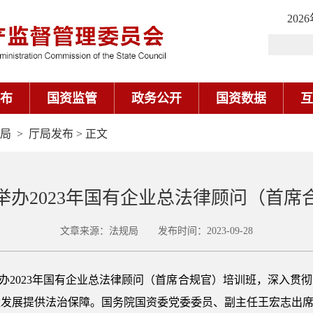
202
布
国资监管
政务公开
国资数据
互
局
>
厅局发布
> 正文
举办2023年国有企业总法律顾问（首席
文章来源：法规局 发布时间：2023-09-28
委举办2023年国有企业总法律顾问（首席合规官）培训班，深入
量发展提供法治保障。国务院国资委党委委员、副主任王宏志出