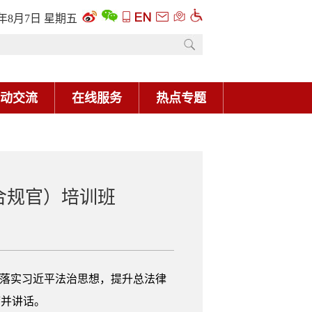
6年8月7日 星期五
动交流
在线服务
热点专题
合规官）培训班
贯彻落实习近平法治思想，提升总法律
席并讲话。