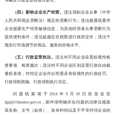
等融资方面设置歧视性要求。
（四）影响企业生产经营。
违法强制企业从事《中华
人民共和国反垄断法》规定的垄断行为；违法披露或要求
企业披露生产经营敏感信息，为其他经营者从事垄断行为
提供便利条件；违法超越定价权限进行政府定价；违法干
预实行市场调节价商品、服务的价格水平。
（五）行政监管执法。
违法对不同企业设置歧视性检
查事项、检查频次；违法对不同企业区别设置行政自由裁
量权基准，对特定企业作出明显具有歧视性的行政处罚、
行政强制措施、行政强制执行决定。
问题线索请于2024年9月30日前发送至
fgql@chinalaw.gov.cn，邮件须明确存在问题的法律法规政
策名称、文号（如有）、发布时间以及不平等对待企业的