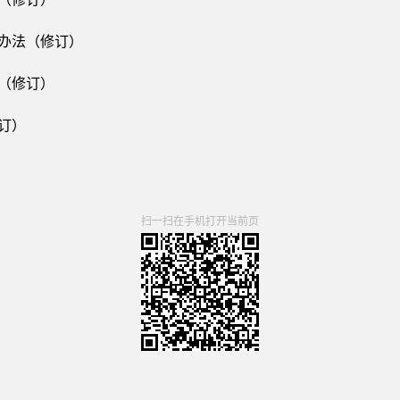
理办法（修订）
法（修订）
订）
扫一扫在手机打开当前页