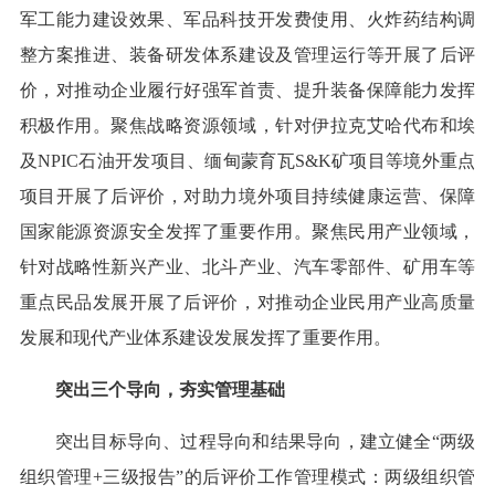
军工能力建设效果、军品科技开发费使用、火炸药结构调
整方案推进、装备研发体系建设及管理运行等开展了后评
价，对推动企业履行好强军首责、提升装备保障能力发挥
积极作用。聚焦战略资源领域，针对伊拉克艾哈代布和埃
及NPIC石油开发项目、缅甸蒙育瓦S&K矿项目等境外重点
项目开展了后评价，对助力境外项目持续健康运营、保障
国家能源资源安全发挥了重要作用。聚焦民用产业领域，
针对战略性新兴产业、北斗产业、汽车零部件、矿用车等
重点民品发展开展了后评价，对推动企业民用产业高质量
发展和现代产业体系建设发展发挥了重要作用。
突出三个导向，夯实管理基础
突出目标导向、过程导向和结果导向，建立健全“两级
组织管理+三级报告”的后评价工作管理模式：两级组织管