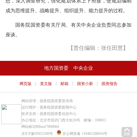
想，深入调查研究，强化规划体系上下衔接，使规划编制
成为思维提升、战略提升、组织提升、能力提升的过程。
国务院国资委有关厅局、有关中央企业负责同志参加
座谈。
【责任编辑：张任田慧】
地方国资委
中央企业
|
|
|
|
网页版
英文版
邮箱
国资小新
国资报告
网站管理：国务院国资委宣传局
运行维护：国务院国资委新闻中心
技术支持：国务院国资委信息中心
办公地址：北京市宣武门西大街26号 邮编：100053
网站标识码bm27000004
京ICP备05052109号
京公网安备 110401200016号