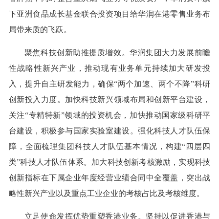
下亚洲食品成长基金联合投资项目给华润在港零售业务布
局带来质的飞跃。
聚焦科技创新助推提质增效。华润集团大力发展前瞻
性战略性新兴产业，推动现有业务单元持续加大研发投
入，提升自主研发能力，确保“两个加速、两个不降”科研
创新投入力度。加快科技新兴领域布局和创新平台建设，
关注“专精特新”领域的投资机会，加快推动国家级科研平
台建设，积极参与国家实验室建设。强化科技人才队伍保
障，全面梳理集团科技人才队伍基本情况，构建“四层四
类”科技人才队伍体系。加大科技创新考核激励，实现科技
创新指标在下属企业年度经营业绩合同中全覆盖，突出战
略性新兴产业以及重点工业企业的考核占比及考核维度。
立足使命发挥优势重塑香港业务。坚持以促进香港与