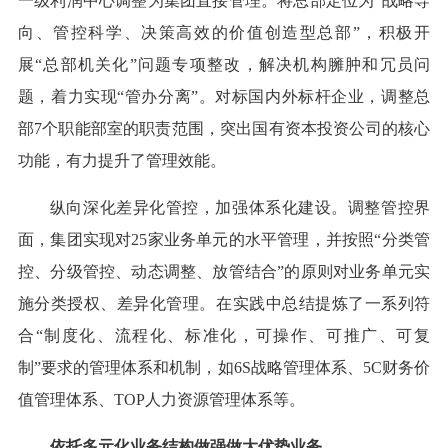
一级利润中心调整为集团直接管理。将总部定位为“战略导
向、管控科学、决策高效的价值创造型总部”，积极开
展“总部机关化”问题专项整改，解决机构臃肿和冗员问
题，着力实现“管办分离”。对标国内外标杆企业，调整总
部7个职能部室的职责范围，突出国有资本投资公司的核心
功能，有力提升了管理效能。
纵向深化差异化管控，加强体系化建设。调整管控界
面，集团实现对25家业务单元的水平管理，并按照“分类管
控、分级管控、动态调整、放管结合”的原则对业务单元实
施分类授权、差异化管理。在实践中总结提炼了一系列符
合“制度化、流程化、标准化，可操作、可推广、可复
制”要求的管理体系和机制，如6S战略管理体系、5C财务价
值管理体系、TOP人力资源管理体系等。
依托多元化业务结构做强做大优势业务