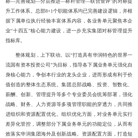
标—完善规划—分层推进—标杆管理—联合查评”的对标提
升工作体系。总部8+1个职能体系均已完善建设逻辑，并根
据下属单位执行经验丰富体系内容，各业务单元聚焦本企
业“十四五”核心能力建设，进一步充实集团对标管理提升
指标库。
整体规划，上下联动。以“打造具有华润特色的世界一
流国有资本投资公司”为目标，指导各下属业务单元强化自
身核心能力，争创本行业的龙头企业，进而形成有利于价
值创造的整体生态系统。集团总部战略、投资、智数化、
薪酬、创新、管理提升等多个专业委员会统筹部署，强化
战略、财务、人力资源等多项管理职能的穿透力，共同推
进组织和资源配置优化。组织优化方面，对业务单元实行
差异化管控，调整部分下属业务单元的功能定位，从而有
效落实华润集团海外及创新战略。资源配置方面，打造短