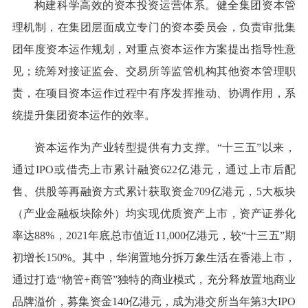
构建科学高效的资本投资运营体系。健全集团资本管
理机制，在集团层面成立专门的资本委员会，负责审批集
团年度资本运作规划，对重点资本运作方案提出指导性意
见；统筹对接证监会、交易所等监管机构其他资本管理职
责，在项目资本运作过程中有序发挥推动、协调作用，系
统提升集团资本运作的效率。
资本运作为产业转型提供有力支撑。“十三五”以来，
通过IPO或借壳上市累计融资622亿港元，通过上市后配
售、供股等再融资方式累计获取资金709亿港元，5大板块
（产业金融板块除外）均实现优质资产上市，资产证券化
率达88%，2021年底总市值近11,000亿港元，较“十三五”期
初增长150%。其中，华润置地分拆万象生活在香港上市，
通过打造“物管+商管”独特的商业模式，充分释放置地商业
品牌溢价，募集资金140亿港元，成为港交所当年第3大IPO