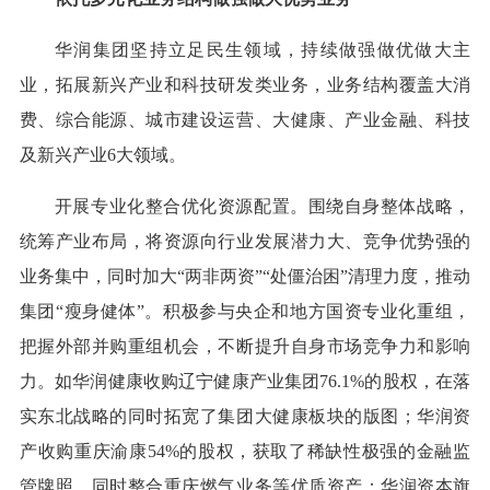
华润集团坚持立足民生领域，持续做强做优做大主
业，拓展新兴产业和科技研发类业务，业务结构覆盖大消
费、综合能源、城市建设运营、大健康、产业金融、科技
及新兴产业6大领域。
开展专业化整合优化资源配置。围绕自身整体战略，
统筹产业布局，将资源向行业发展潜力大、竞争优势强的
业务集中，同时加大“两非两资”“处僵治困”清理力度，推动
集团“瘦身健体”。积极参与央企和地方国资专业化重组，
把握外部并购重组机会，不断提升自身市场竞争力和影响
力。如华润健康收购辽宁健康产业集团76.1%的股权，在落
实东北战略的同时拓宽了集团大健康板块的版图；华润资
产收购重庆渝康54%的股权，获取了稀缺性极强的金融监
管牌照，同时整合重庆燃气业务等优质资产；华润资本旗