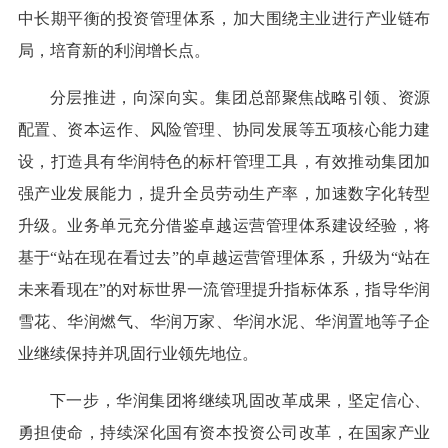
中长期平衡的投资管理体系，加大围绕主业进行产业链布
局，培育新的利润增长点。
分层推进，向深向实。集团总部聚焦战略引领、资源
配置、资本运作、风险管理、协同发展等五项核心能力建
设，打造具有华润特色的标杆管理工具，有效推动集团加
强产业发展能力，提升全员劳动生产率，加速数字化转型
升级。业务单元充分借鉴卓越运营管理体系建设经验，将
基于“站在现在看过去”的卓越运营管理体系，升级为“站在
未来看现在”的对标世界一流管理提升指标体系，指导华润
雪花、华润燃气、华润万家、华润水泥、华润置地等子企
业继续保持并巩固行业领先地位。
下一步，华润集团将继续巩固改革成果，坚定信心、
勇担使命，持续深化国有资本投资公司改革，在国家产业