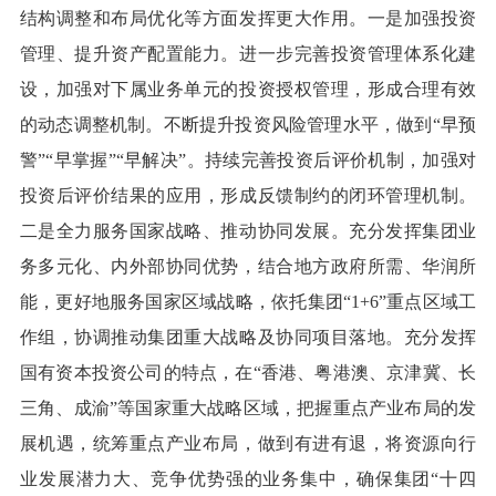
结构调整和布局优化等方面发挥更大作用。一是加强投资
管理、提升资产配置能力。进一步完善投资管理体系化建
设，加强对下属业务单元的投资授权管理，形成合理有效
的动态调整机制。不断提升投资风险管理水平，做到“早预
警”“早掌握”“早解决”。持续完善投资后评价机制，加强对
投资后评价结果的应用，形成反馈制约的闭环管理机制。
二是全力服务国家战略、推动协同发展。充分发挥集团业
务多元化、内外部协同优势，结合地方政府所需、华润所
能，更好地服务国家区域战略，依托集团“1+6”重点区域工
作组，协调推动集团重大战略及协同项目落地。充分发挥
国有资本投资公司的特点，在“香港、粤港澳、京津冀、长
三角、成渝”等国家重大战略区域，把握重点产业布局的发
展机遇，统筹重点产业布局，做到有进有退，将资源向行
业发展潜力大、竞争优势强的业务集中，确保集团“十四