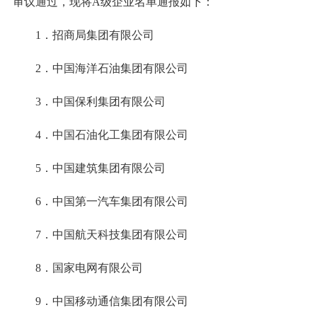
审议通过，现将A级企业名单通报如下：
1．招商局集团有限公司
2．中国海洋石油集团有限公司
3．中国保利集团有限公司
4．中国石油化工集团有限公司
5．中国建筑集团有限公司
6．中国第一汽车集团有限公司
7．中国航天科技集团有限公司
8．国家电网有限公司
9．中国移动通信集团有限公司