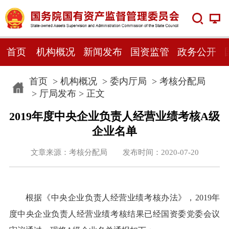
首页
机构概况
新闻发布
国资监管
政务公开
首页
>
机构概况
>
委内厅局
>
考核分配局
>
厅局发布
> 正文
2019年度中央企业负责人经营业绩考核A级
企业名单
文章来源：考核分配局 发布时间：2020-07-20
根据《中央企业负责人经营业绩考核办法》，2019年
度中央企业负责人经营业绩考核结果已经国资委党委会议