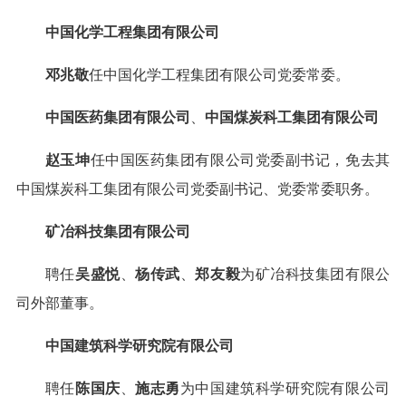
中国化学工程集团有限公司
邓兆敬
任中国化学工程集团有限公司党委常委。
中国医药集团有限公司
、
中国煤炭科工集团有限公司
赵玉坤
任中国医药集团有限公司党委副书记，免去其
中国煤炭科工集团有限公司党委副书记、党委常委职务。
矿冶科技集团有限公司
聘任
吴盛悦
、
杨传武
、
郑友毅
为矿冶科技集团有限公
司外部董事。
中国建筑科学研究院有限公司
聘任
陈国庆
、
施志勇
为中国建筑科学研究院有限公司