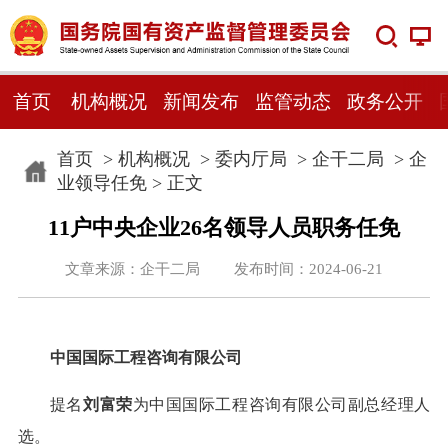
首页
机构概况
新闻发布
监管动态
政务公开
首页
>
机构概况
>
委内厅局
>
企干二局
>
企
业领导任免
> 正文
11户中央企业26名领导人员职务任免
文章来源：企干二局 发布时间：2024-06-21
中国国际工程咨询有限公司
提名
刘富荣
为中国国际工程咨询有限公司副总经理人
选。