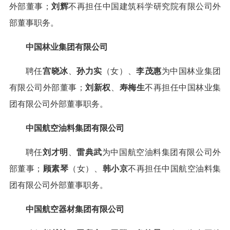
外部董事；
刘辉
不再担任中国建筑科学研究院有限公司外
部董事职务。
中国林业集团有限公司
聘任
宫晓冰
、
孙力实
（女）、
李茂惠
为中国林业集团
有限公司外部董事；
刘新权
、
寿梅生
不再担任中国林业集
团有限公司外部董事职务。
中国航空油料集团有限公司
聘任
刘才明
、
雷典武
为中国航空油料集团有限公司外
部董事；
顾素琴
（女）、
韩小京
不再担任中国航空油料集
团有限公司外部董事职务。
中国航空器材集团有限公司