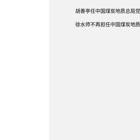
胡善亭任中国煤炭地质总局党
徐水师不再担任中国煤炭地质