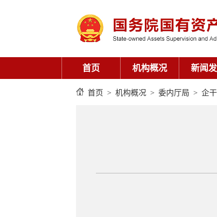
首页
机构概况
新闻发
首页
>
机构概况
>
委内厅局
>
企干