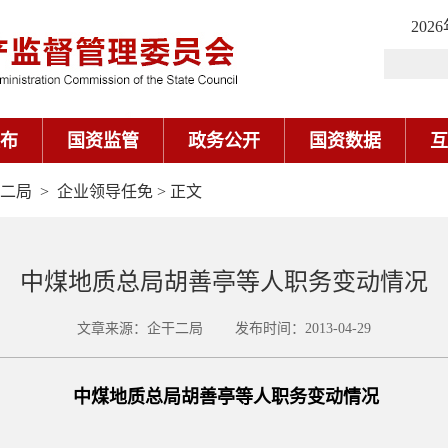
202
布
国资监管
政务公开
国资数据
互
二局
>
企业领导任免
> 正文
中煤地质总局胡善亭等人职务变动情况
文章来源：企干二局 发布时间：2013-04-29
中煤地质总局胡善亭等人职务变动情况