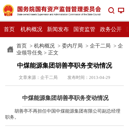
首页
机构概况
新闻发布
国资监管
政务公开
首页
>
机构概况
>
委内厅局
>
企干二局
>
企
业领导任免
> 正文
中煤能源集团胡善亭职务变动情况
文章来源：企干二局 发布时间：2013-04-29
中煤能源集团胡善亭职务变动情况
胡善亭不再担任中国中煤能源集团有限公司副总经理
职务。