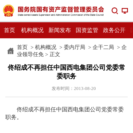
首页
机构概况
新闻发布
国资监管
政务公开
首页
>
机构概况
>
委内厅局
>
企干二局
>
企
业领导任免
> 正文
佟绍成不再担任中国西电集团公司党委常
委职务
发布时间：2013-08-20
佟绍成不再担任中国西电集团公司党委常委
职务。