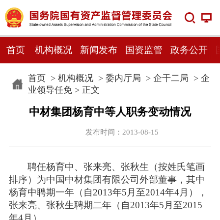
首页
机构概况
新闻发布
国资监管
政务公开
首页
>
机构概况
>
委内厅局
>
企干二局
>
企
业领导任免
> 正文
中材集团杨育中等人职务变动情况
发布时间：2013-08-15
聘任杨育中、张来亮、张秋生（按姓氏笔画
排序）为中国中材集团有限公司外部董事，其中
杨育中聘期一年（自2013年5月至2014年4月），
张来亮、张秋生聘期二年（自2013年5月至2015
年4月）。