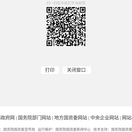
扫一扫在手机打开当前页
打印
关闭窗口