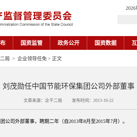
202
布
国资监管
政务公开
国资数据
互
二局
>
企业领导任免
> 正文
刘茂勋任中国节能环保集团公司外部董事
文章来源：企干二局 发布时间：2013-10-22
外部董事，聘期二年（自2013年8月至2015年7月）。