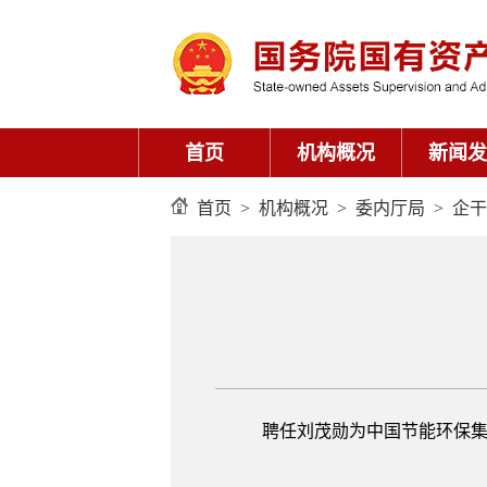
首页
机构概况
新闻发
首页
>
机构概况
>
委内厅局
>
企干
聘任刘茂勋为中国节能环保集团公司