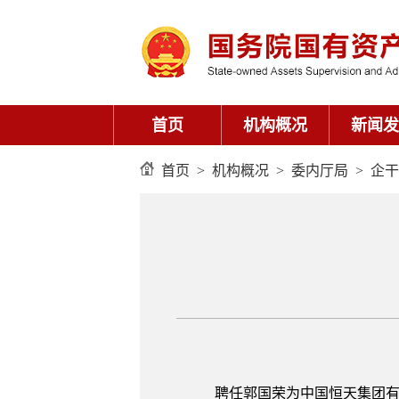
首页
机构概况
新闻发
首页
>
机构概况
>
委内厅局
>
企干
聘任郭国荣为中国恒天集团有限公司