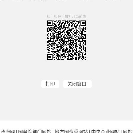
扫一扫在手机打开当前页
打印
关闭窗口