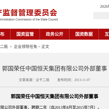
202
布
国资监管
政务公开
国资数据
互
二局
>
企业领导任免
> 正文
郭国荣任中国恒天集团有限公司外部董事
文章来源：企干二局 发布时间：2013-11-07
郭国荣任中国恒天集团有限公司外部董事
外部董事，聘期二年（自2013年8月至2015年7月）。