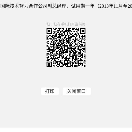
术智力合作公司副总经理，试用期一年（2013年11月至201
扫一扫在手机打开当前页
打印
关闭窗口