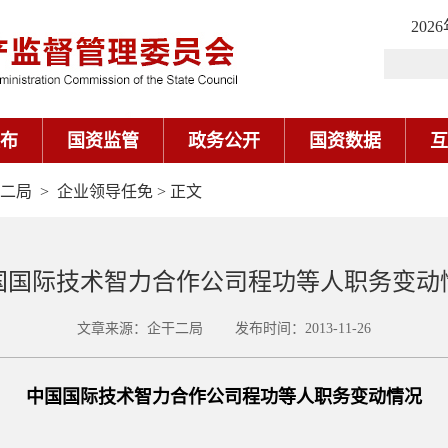
202
布
国资监管
政务公开
国资数据
互
二局
>
企业领导任免
> 正文
国国际技术智力合作公司程功等人职务变动
文章来源：企干二局 发布时间：2013-11-26
中国国际技术智力合作公司程功等人职务变动情况