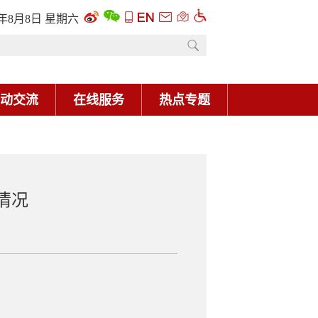
6年8月8日 星期六
动交流
在线服务
热点专题
情况