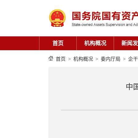
首页
机构概况
新闻发
首页
>
机构概况
>
委内厅局
>
企干
中