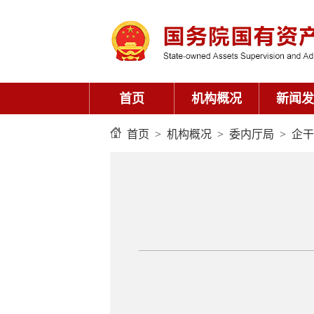
首页
机构概况
新闻发
首页
>
机构概况
>
委内厅局
>
企干