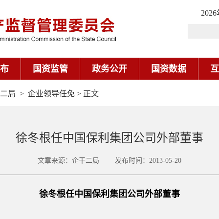
202
布
国资监管
政务公开
国资数据
互
二局
>
企业领导任免
> 正文
徐冬根任中国保利集团公司外部董事
文章来源：企干二局 发布时间：2013-05-20
徐冬根任中国保利集团公司外部董事