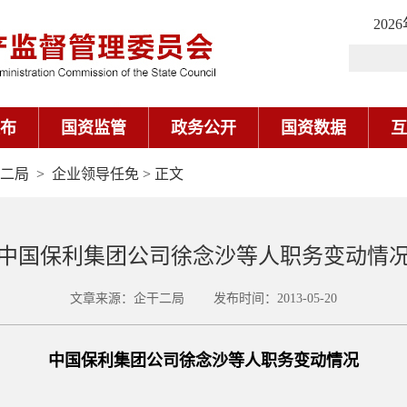
202
布
国资监管
政务公开
国资数据
互
二局
>
企业领导任免
> 正文
中国保利集团公司徐念沙等人职务变动情
文章来源：企干二局 发布时间：2013-05-20
中国保利集团公司徐念沙等人职务变动情况