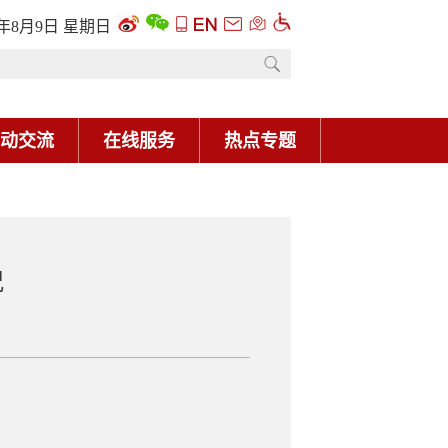
6年8月9日 星期日
动交流
在线服务
热点专题
况