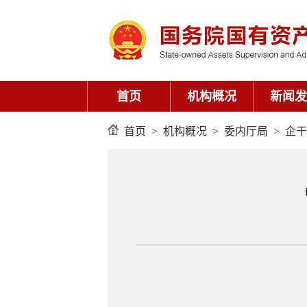
首页
机构概况
新闻发
首页
>
机构概况
>
委内厅局
>
企干