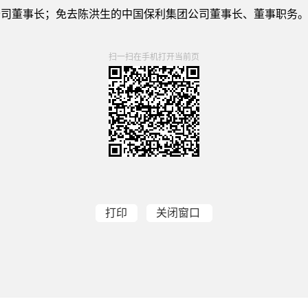
董事长；免去陈洪生的中国保利集团公司董事长、董事职务
扫一扫在手机打开当前页
打印
关闭窗口