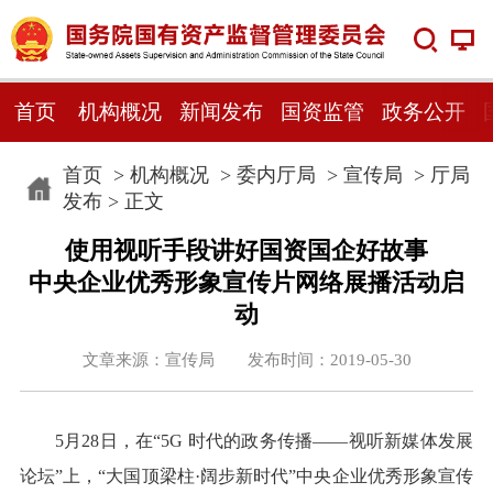
首页
机构概况
新闻发布
国资监管
政务公开
首页
>
机构概况
>
委内厅局
>
宣传局
>
厅局
发布
> 正文
使用视听手段讲好国资国企好故事
中央企业优秀形象宣传片网络展播活动启
动
文章来源：宣传局 发布时间：2019-05-30
5月28日，在“5G 时代的政务传播——视听新媒体发展
论坛”上，“大国顶梁柱·阔步新时代”中央企业优秀形象宣传