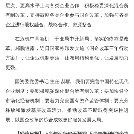
层次、更高水平上与各类企业合作，积极稳妥深化混合所
有制改革，支持鼓励各类企业参与国企改革，加强与各类
企业进行股权融合、战略合作、资源整合。
在危机中育新机，于变局中开新局，坚实的依靠是改
革。郝鹏透露，近日国家将印发实施《国企改革三年行动
方案》，让企业机制更活，让布局结构更优，让发展动力
更强。
国资委党委书记 主任 郝鹏：我们要完善中国特色现代
企业制度；要积极稳妥深化混合所有制改革；要加快健全
市场化经营机制；要着力完善国有资产监管体制；要充分
释放和激发基层改革活力。推动改革不断取得突破性进
展，以国企改革的综合成效更好服务发展大局。
【经济日报】上半年运行好于预期 下半年做到“两个力