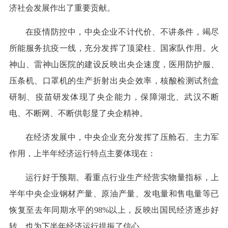
济社会发展作出了重要贡献。
在疫情防控中，中央企业不计代价、不讲条件，竭尽
所能服务抗疫一线，充分发挥了顶梁柱、国家队作用。火
神山、雷神山医院的建设反映出央企速度，医用防护服、
压条机、口罩机的生产折射出央企效率，核酸检测试剂盒
研制、疫苗研发体现了央企能力，保障湖北、武汉不断
电、不断网、不断供彰显了央企精神。
在经济发展中，中央企业充分发挥了压舱石、主力军
作用，上半年经济运行特点主要体现在：
运行好于预期。看重点行业生产经营实物量指标，上
半年中央企业钢材产量、原油产量、发电量和售电量等已
恢复至去年同期水平的98%以上，反映出国民经济逐步好
转，也为下半年经济运行提振了信心。