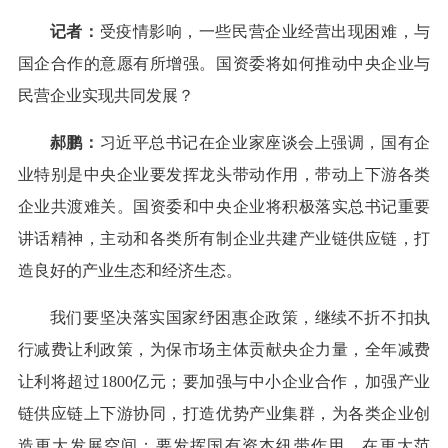
记者：
受疫情影响，一些民营企业经营出现困难，与
国企合作的意愿有所增强。国资委将如何推动中央企业与
民营企业实现共同发展？
郝鹏：
习近平总书记在企业家座谈会上强调，国有企
业特别是中央企业要发挥龙头带动作用，带动上下游各类
企业共渡难关。国资委和中央企业将积极落实总书记重要
讲话精神，主动和各类所有制企业共建产业链供应链，打
造良好的产业生态和经济生态。
我们要坚决落实国家纾困惠企政策，继续不折不扣执
行减费让利政策，为保市场主体贡献央企力量，全年减费
让利将超过1800亿元；要加强与中小企业合作，加强产业
链供应链上下游协同，打造优势产业集群，为各类企业创
造更大发展空间；要发挥国有资本纽带作用，在更大范