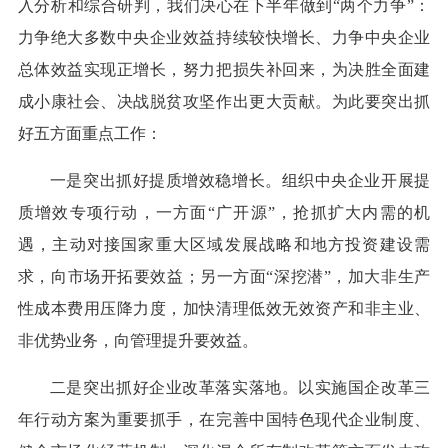
入分析和综合研判，我们决心在下半年做到“两个力争”：
力争绝大多数中央企业效益持续较快增长、力争中央企业
总体效益实现正增长，努力把损失补回来，为决胜全面建
成小康社会、决战脱贫攻坚作出更大贡献。为此要突出抓
好五方面重点工作：
一是突出抓好提质增效稳增长。组织中央企业开展提
质增效专项行动，一方面“广开源”，抢抓扩大内需的机
遇，主动对接国家重大区域发展战略和地方投资建设需
求，向市场开拓要效益；另一方面“深挖潜”，加大非生产
性成本费用压降力度，加快清理低效无效资产和非主业、
非优势业务，向管理提升要效益。
二是突出抓好企业改革落实落地。以实施国企改革三
年行动方案为重要抓手，在完善中国特色现代企业制度、