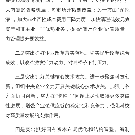
展提质增效专项行动，一方面“广开源”，支持企业抢抓扩
大内需的战略机遇，向市场开拓要效益；另一方面“深挖
潜”，加大非生产性成本费用压降力度，加快清理低效无效
资产和非主业、非优势业务，提高“僵尸企业”处置质量，
向管理提升要效益。
二是突出抓好企业改革落实落地。切实提升改革综合
成效，以改革激发活力动力、对冲经济下行压力。
三是突出抓好关键核心技术攻关。进一步聚焦科技创
新，组织中央企业全力开展关键核心技术攻关。加强与各
方面协同创新，努力在“卡脖子”问题上尽快取得更多突破
性进展，增强产业链供应链的稳定性和竞争力，强化科技
对高质量发展的支撑作用。
四是突出抓好国有资本布局优化和结构调整。编制