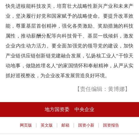
快先进核能科技攻关，培育壮大战略性新兴产业和未来产
业，坚决履行好党和国家赋予的战略使命。要提升改革效
能，尊重基层首创精神，强化各类激励、奖励措施的科技
属性，推动薪酬分配等向科技骨干、基层一线倾斜，激发
企业内生动力活力。要全面加强党的领导党的建设，加快
产业链供应链创新链党建融合发展，弘扬核工业人“干惊天
动地事，做隐姓埋名人”的家国情怀和奉献精神，从严从实
抓好巡视整改，为企业改革发展营造良好环境。
【责任编辑：黄博娜】
地方国资委
中央企业
|
|
|
|
网页版
英文版
邮箱
国资小新
国资报告