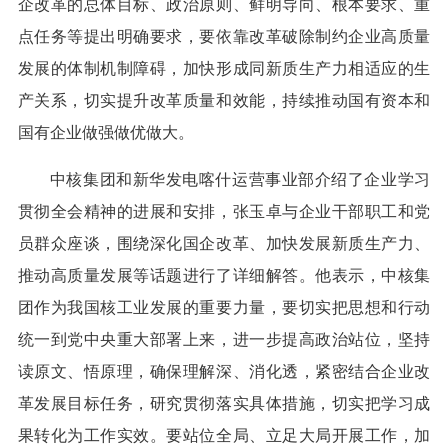
企改革的总体目标、政治原则、鲜明导向、根本要求、重
点任务等提出明确要求，要依靠改革破除制约企业高质量
发展的体制机制障碍，加快形成同新质生产力相适应的生
产关系，切实提升改革质量和效能，持续推动国有资本和
国有企业做强做优做大。
中核集团和新华发电喀什运营事业部介绍了企业学习
贯彻全会精神的进展和安排，张玉卓与企业干部职工和党
员群众座谈，围绕深化国企改革、加快发展新质生产力、
推动高质量发展等话题进行了详细解答。他表示，中核集
团作为我国核工业发展的重要力量，要切实把思想和行动
统一到党中央重大部署上来，进一步提高政治站位，坚持
读原文、悟原理，确保理解深、消化透，紧密结合企业改
革发展目标任务，研究贯彻落实具体措施，切实把学习成
果转化为工作实效。要站位全局、立足大局开展工作，加