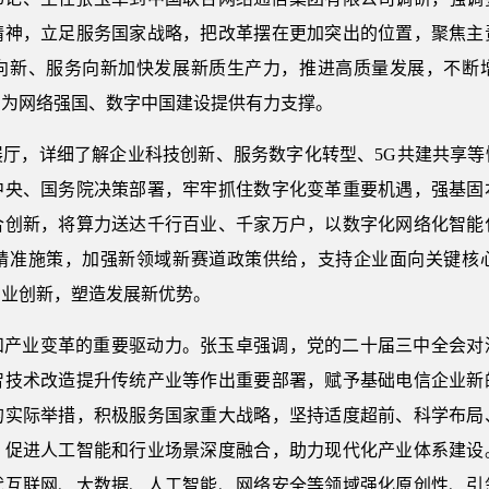
精神，立足服务国家战略，把改革摆在更加突出的位置，聚焦主
向新、服务向新加快发展新质生产力，推进高质量发展，不断
，为网络强国、数字中国建设提供有力支撑。
展厅，详细了解企业科技创新、服务数字化转型、5G共建共享等
中央、国务院决策部署，牢牢抓住数字化变革重要机遇，强基固
合创新，将算力送达千行百业、千家万户，以数字化网络化智能
精准施策，加强新领域新赛道政策供给，支持企业面向关键核
产业创新，塑造发展新优势。
和产业变革的重要驱动力。张玉卓强调，党的二十届三中全会对
智技术改造提升传统产业等作出重要部署，赋予基础电信企业新
的实际举措，积极服务国家重大战略，坚持适度超前、科学布局
，促进人工智能和行业场景深度融合，助力现代化产业体系建设
代互联网、大数据、人工智能、网络安全等领域强化原创性、引