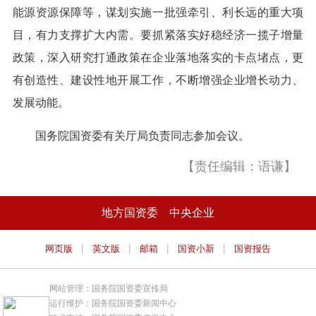
能源资源保障等，谋划实施一批强牵引、利长远的重大项
目，有力支撑扩大内需。要抓紧落实好稳经济一揽子增量
政策，深入研究打通政策在企业落地落实的卡点堵点，更
有创造性、建设性地开展工作，不断增强企业增长动力、
发展动能。
国务院国资委有关厅局负责同志参加会议。
【责任编辑：语谦】
地方国资委
中央企业
|
|
|
|
网页版
英文版
邮箱
国资小新
国资报告
网站管理：国务院国资委宣传局
运行维护：国务院国资委新闻中心