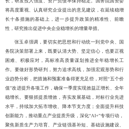
长，研发投入强度、资产负债率保持稳定。国务院国资委
将高度重视、认真研究企业提出的意见建议，在延续稳增
长十条措施的基础上，进一步提升政策的精准性、前瞻
性，研究推出促进中央企业稳增长的增量举措。
张玉卓强调，要切实把思想和行动统一到党中央、国
务院决策部署上来，既要认清大势、坚定信心，也要正视
困难、积极应对，高标准高质量谋划推进全年稳增长工
作。要做好形势研判，努力追求高线，加强宏观形势和行
业趋势分析，把措施和预案准备得更充足些，对照“五个价
值”改进提升各项工作，确保一季度实现效益正增长、全年
稳增长。要狠抓提质增效，夯实发展基础，对标行业先进
水平，持续加大拓市增收、降本节支力度；全面提升科技
创新能力，推动重点产业提质升级，深化“AI+”专项行动，
聚焦新质生产力培育、产业链强基补短、基础设施建设、