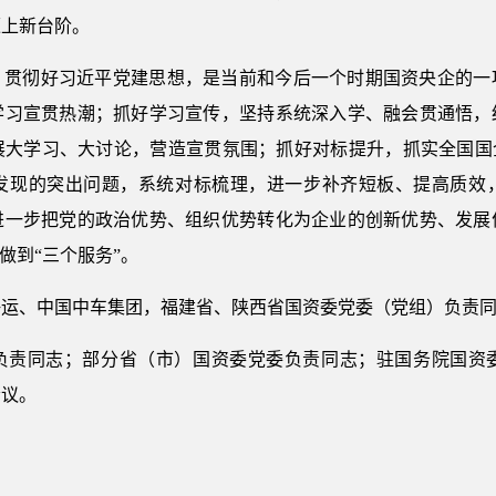
迈上新台阶。
、贯彻好习近平党建思想，是当前和今后一个时期国资央企的一
学习宣贯热潮；抓好学习宣传，坚持系统深入学、融会贯通悟，
展大学习、大讨论，营造宣贯氛围；抓好对标提升，抓实全国国企
发现的突出问题，系统对标梳理，进一步补齐短板、提高质效
进一步把党的政治优势、组织优势转化为企业的创新优势、发展
做到“三个服务”。
海运、中国中车集团，福建省、陕西省国资委党委（党组）负责
负责同志；部分省（市）国资委党委负责同志；驻国务院国资
会议。