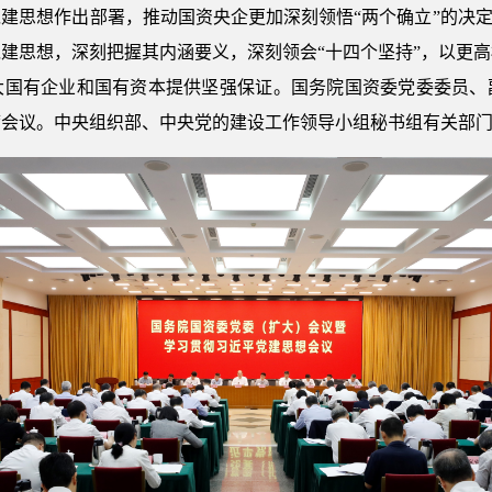
建思想作出部署，推动国资央企更加深刻领悟“两个确立”的决定
建思想，深刻把握其内涵要义，深刻领会“十四个坚持”，以更
大国有企业和国有资本提供坚强保证。国务院国资委党委委员、
席会议。中央组织部、中央党的建设工作领导小组秘书组有关部