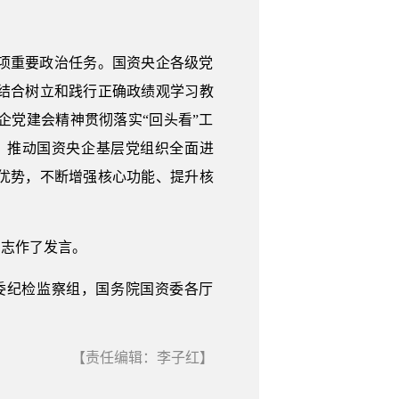
项重要政治任务。国资央企各级党
结合树立和践行正确政绩观学习教
党建会精神贯彻落实“回头看”工
，推动国资央企基层党组织全面进
优势，不断增强核心功能、提升核
同志作了发言。
委纪检监察组，国务院国资委各厅
【责任编辑：李子红】