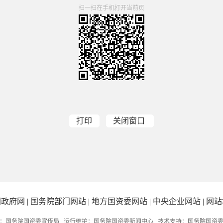
扫一扫在手机打开当前页
打印
关闭窗口