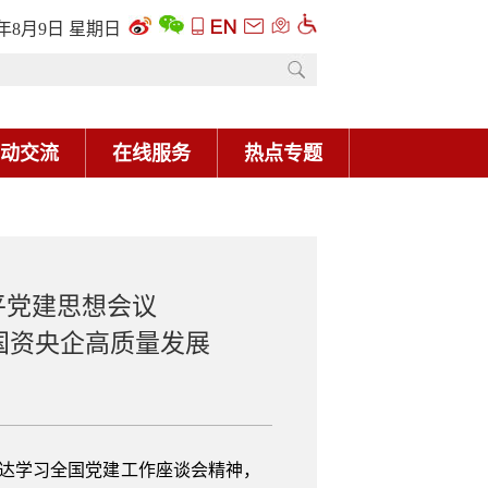
6年8月9日 星期日
动交流
在线服务
热点专题
平党建思想会议
国资央企高质量发展
传达学习全国党建工作座谈会精神，