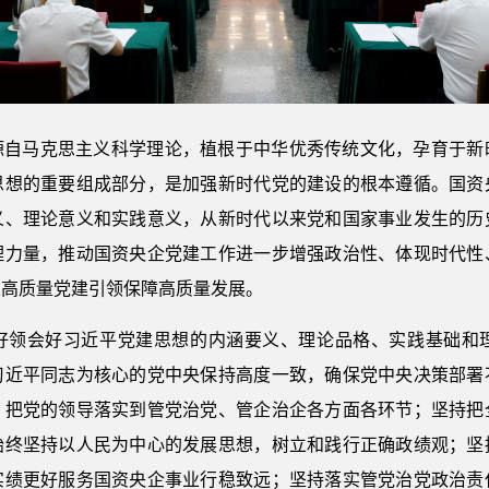
源自马克思主义科学理论，植根于中华优秀传统文化，孕育于新
思想的重要组成部分，是加强新时代党的建设的根本遵循。国资
义、理论意义和实践意义，从新时代以来党和国家事业发生的历
理力量，推动国资央企党建工作进一步增强政治性、体现时代性
以高质量党建引领保障高质量发展。
好领会好习近平党建思想的内涵要义、理论品格、实践基础和
习近平同志为核心的党中央保持高度一致，确保党中央决策部署
，把党的领导落实到管党治党、管企治企各方面各环节；坚持把
始终坚持以人民为中心的发展思想，树立和践行正确政绩观；坚
实绩更好服务国资央企事业行稳致远；坚持落实管党治党政治责