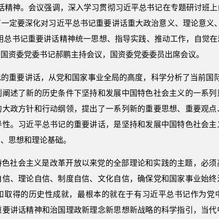
讲话精神。会议强调，深入学习贯彻习近平总书记在专题研讨班上
下一定要深化对习近平总书记重要讲话重大政治意义、理论意义、
实用总书记重要讲话精神统一思想、指导实践、推动工作，自觉
。国资委党委书记郝鹏主持会议，国资委党委委员出席会议。
记的重要讲话，从党和国家事业全局的高度，科学分析了当前国际
刻阐述了新的历史条件下坚持和发展中国特色社会主义的一系列
的大政方针和行动纲领，提出了一系列新的重要思想、重要观点
导性。习近平总书记的重要讲话，是坚持和发展中国特色社会主
治、思想和理论基础。
特色社会主义是改革开放以来党的全部理论和实践的主题，必须
自信、理论自信、制度自信、文化自信，确保党和国家事业始终
和取得的历史性成就，最根本的就在于有习近平总书记作为党
重要讲话精神和治国理政新理念新思想新战略的科学指引，当代