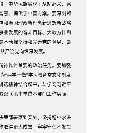
段，中华民族实现了从站起来、富
智慧、提供了中国方案。要深刻领
神和治国理政新理念新思想新战略
事业发展的奋斗目标、大政方针和
毫不动摇坚持和完善党的领导、毫
面从严治党向纵深发展。
精神作为首要的政治任务。要加强
为“两学一做”学习教育常态化制度
讲话精神结合起来，与学习习近平
紧密联系本单位本部门工作实际，
决策部署落到实处。坚持稳中求进
作取得更大成效，牢牢守住不发生