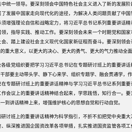
集中统一领导。要深刻领会中国特色社会主义进入了新的发展阶
展了发展中国家走向现代化的途径，为解决人类问题贡献了中国
必须增强理论自信和战略定力，将习近平总书记系列重要讲话精
纲领，指导实践、推动工作。要深刻领会未来一个时期党和国家
社会、踏上建设社会主义现代化国家新征程而奋斗。要深刻领会
程的重大意义，以更大的决心、更大的勇气、更大的气力推动全
业各级党组织要把学习习近平总书记在专题研讨班上的重要讲话
干部要主动带头学、静下心来学、组织专题学、融会贯通学，作
记在专题研讨班上的重要讲话精神与学习习近平总书记系列重要
工作会议上的重要讲话精神结合起来，学思践悟，知行合一。要
统一到讲话精神上来，增强维护核心的思想自觉和行动自觉。
题研讨班上的重要讲话精神为科学指引，不折不扣把党中央重大
破、纵深推进国企国资改革各项举措，扎实推进国资监管各项工