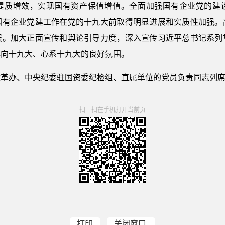
提质增效，实现国有资产保值增值。全面加强国有企业党的建
国有企业党建工作在党的十九大前取得明显进展和实质性加强。
展。加大正面宣传和舆论引导力度，深入宣传习近平总书记系列
心向十九大、心系十九大的良好氛围。
改革办、中央纪委驻国资委纪检组、直属单位的党员负责同志列
扫一扫在手机打开当前页
打印
关闭窗口