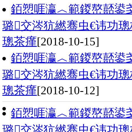
銆愬啀瀛︿範鍐嶅嚭鍙
璐交涔犺繎骞虫€讳功
璁茶瘽
[2018-10-15]
銆愬啀瀛︿範鍐嶅嚭鍙
璐交涔犺繎骞虫€讳功
璁茶瘽
[2018-10-12]
銆愬啀瀛︿範鍐嶅嚭鍙
璐交涔犺繎骞虫€讳功