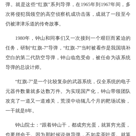
弹。就是这些“红旗”系列导弹，在1965年到1967年间，多
次将侵犯我领空的高空侦察机成功击落，成就了一段至今
仍被津津乐道的传奇故事。
1980年，钟山和同事们又一次接到一个艰巨而紧迫的
任务，研制“红旗-7”导弹，“红旗-7”当时被看作是我国填补
空白的第二代防空导弹，钟山临危受命，被任命为该系统
导弹的总设计师。
“红旗-7”是一个比较复杂的武器系统，仅全系统的电子
元器件数量就多达数万件。为实现国产化，钟山带领团队
攻克了一道又一道难关，荒漠中动辄几个月的靶场试验，
一干就是8年。
钟山院士：“跟着钟山干，都成穷光蛋，就算穷光蛋，
也要拼命干。因为那时候说做导弹，不如卖茶叶蛋。就算