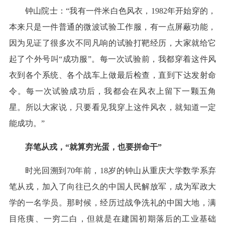
钟山院士：“我有一件米白色风衣，1982年开始穿的，
本来只是一件普通的微波试验工作服，有一点屏蔽功能，
因为见证了很多次不同凡响的试验打靶经历，大家就给它
起了个外号叫“成功服”。每一次试验前，我都穿着这件风
衣到各个系统、各个战车上做最后检查，直到下达发射命
令。每一次试验成功后，我都会在风衣上留下一颗五角
星。所以大家说，只要看见我穿上这件风衣，就知道一定
能成功。”
弃笔从戎，“就算穷光蛋，也要拼命干”
时光回溯到70年前，18岁的钟山从重庆大学数学系弃
笔从戎，加入了向往已久的中国人民解放军，成为军政大
学的一名学员。那时候，经历过战争洗礼的中国大地，满
目疮痍、一穷二白，但就是在建国初期落后的工业基础