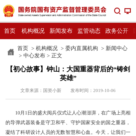
首页
机构概况
新闻发布
监管动态
政务公开
首页
>
机构概况
>
委内直属机构
>
新闻中心
>
中心发布
> 正文
【初心故事】钟山：大国重器背后的“铸剑
英雄”
文章来源：国资小新 发布时间：2019-10-06
10月1日的盛大阅兵仪式让人心潮澎湃，在广场上亮相
的导弹武器装备是守卫和平、守护国家安全的国之重器，
凝结了科研设计人员的无数智慧和心血。今天，让我们一