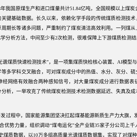
3年我国原煤生产和进口煤量共计51.84亿吨，全国规模以上煤炭
的关键基础数据。长久以来，依赖化学手段的传统煤质检测技术
算周期长等诸多问题，严重制约了煤炭清洁高效利用。一列煤从
化学分析方法，中间至少有2次检测，很难保障上下游煤质检测结
光谱煤质快速检测技术”，是一项集煤质快检核心装置、AI模型
学等多学科交叉融合，可对煤炭成分中的热值、水分、灰分、硫
神经网络有效融合两种感知信号，对大量煤炭成分进行数据表
分分析，一举攻克了传统煤炭检测技术检测数据延迟、失真及成
研发过程中，国家能源集团坚决扛起煤基能源新质生产力大旗，发
合优势力量，组织调动“煤电运化”全产业链35家子分公司上
历史煤质数据，以10万多组高质量光谱煤质数据集，实现了对煤种