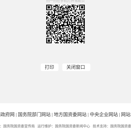
扫一扫在手机打开当前页
打印
关闭窗口