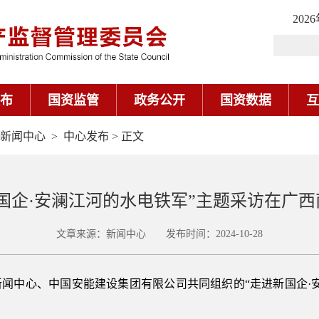
202
布
国资监管
政务公开
国资数据
互
新闻中心
>
中心发布
> 正文
国企·安澜江河的水电铁军”主题采访在广
文章来源：新闻中心 发布时间：2024-10-28
委新闻中心、中国安能建设集团有限公司共同组织的“走进新国企·
。