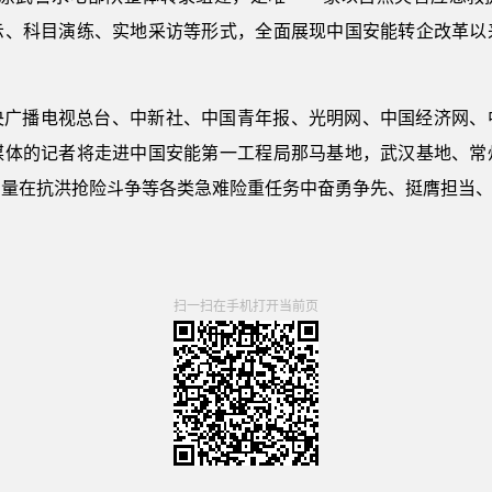
示、科目演练、实地采访等形式，全面展现中国安能转企改革以
央广播电视总台、中新社、中国青年报、光明网、中国经济网、
闻媒体的记者将走进中国安能第一工程局那马基地，武汉基地、常
力量在抗洪抢险斗争等各类急难险重任务中奋勇争先、挺膺担当
扫一扫在手机打开当前页