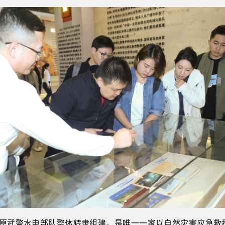
月由原武警水电部队整体转隶组建，是唯一一家以自然灾害应急