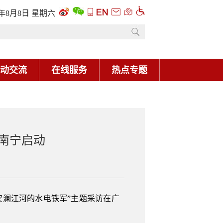
6年8月8日 星期六
动交流
在线服务
热点专题
西南宁启动
安澜江河的水电铁军”主题采访在广