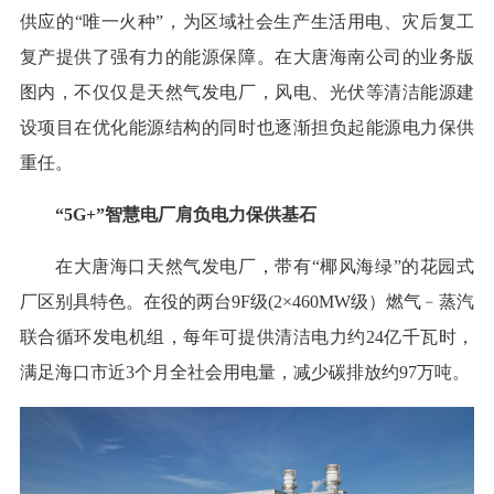
供应的“唯一火种”，为区域社会生产生活用电、灾后复工
复产提供了强有力的能源保障。在大唐海南公司的业务版
图内，不仅仅是天然气发电厂，风电、光伏等清洁能源建
设项目在优化能源结构的同时也逐渐担负起能源电力保供
重任。
“5G+”智慧电厂肩负电力保供基石
在大唐海口天然气发电厂，带有“椰风海绿”的花园式
厂区别具特色。在役的两台9F级(2×460MW级）燃气﹣蒸汽
联合循环发电机组，每年可提供清洁电力约24亿千瓦时，
满足海口市近3个月全社会用电量，减少碳排放约97万吨。