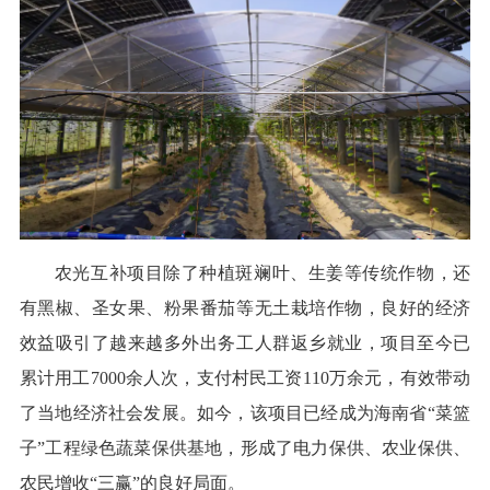
农光互补项目除了种植斑斓叶、生姜等传统作物，还
有黑椒、圣女果、粉果番茄等无土栽培作物，良好的经济
效益吸引了越来越多外出务工人群返乡就业，项目至今已
累计用工7000余人次，支付村民工资110万余元，有效带动
了当地经济社会发展。如今，该项目已经成为海南省“菜篮
子”工程绿色蔬菜保供基地，形成了电力保供、农业保供、
农民增收“三赢”的良好局面。