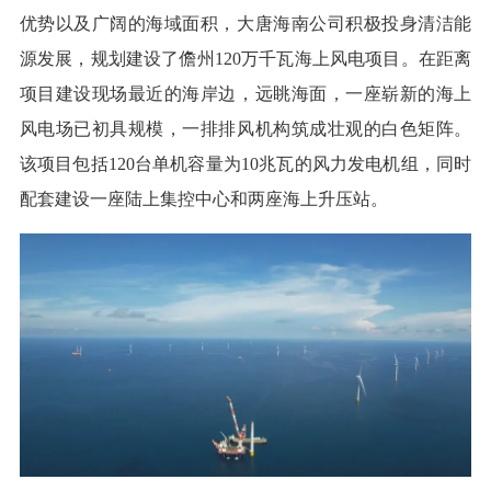
优势以及广阔的海域面积，大唐海南公司积极投身清洁能
源发展，规划建设了儋州120万千瓦海上风电项目。在距离
项目建设现场最近的海岸边，远眺海面，一座崭新的海上
风电场已初具规模，一排排风机构筑成壮观的白色矩阵。
该项目包括120台单机容量为10兆瓦的风力发电机组，同时
配套建设一座陆上集控中心和两座海上升压站。