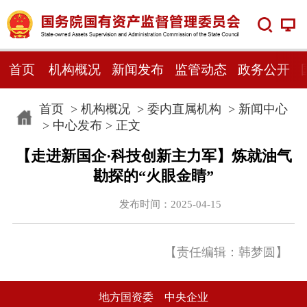
首页
机构概况
新闻发布
监管动态
政务公开
首页
>
机构概况
>
委内直属机构
>
新闻中心
>
中心发布
> 正文
【走进新国企·科技创新主力军】炼就油气
勘探的“火眼金睛”
发布时间：2025-04-15
【责任编辑：韩梦圆】
地方国资委
中央企业