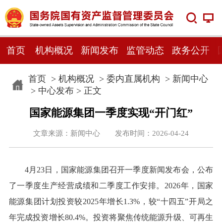
首页
机构概况
新闻发布
监管动态
政务公开
首页
>
机构概况
>
委内直属机构
>
新闻中心
>
中心发布
> 正文
国家能源集团一季度实现“开门红”
文章来源：新闻中心 发布时间：2026-04-24
4月23日，国家能源集团召开一季度新闻发布会，公布
了一季度生产经营成绩和二季度工作安排。2026年，国家
能源集团计划投资较2025年增长1.3%，较“十四五”开局之
年完成投资增长80.4%。投资将聚焦传统能源升级、可再生