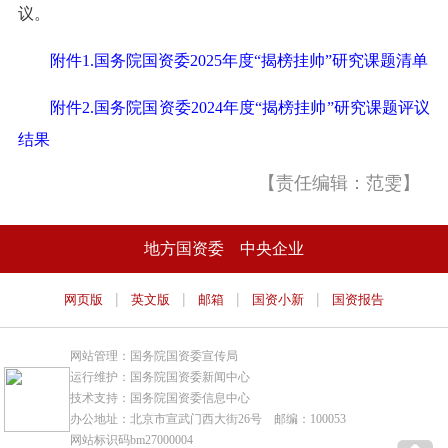
议。
附件1.国务院国资委2025年度“揭榜挂帅”研究课题清单
附件2.国务院国资委2024年度“揭榜挂帅”研究课题评议
结果
【责任编辑：范雯】
地方国资委
中央企业
|
|
|
|
网页版
英文版
邮箱
国资小新
国资报告
网站管理：国务院国资委宣传局
运行维护：国务院国资委新闻中心
技术支持：国务院国资委信息中心
办公地址：北京市宣武门西大街26号 邮编：100053
网站标识码bm27000004