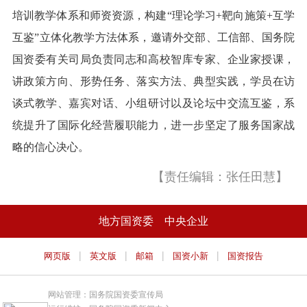
培训教学体系和师资资源，构建“理论学习+靶向施策+互学
互鉴”立体化教学方法体系，邀请外交部、工信部、国务院
国资委有关司局负责同志和高校智库专家、企业家授课，
讲政策方向、形势任务、落实方法、典型实践，学员在访
谈式教学、嘉宾对话、小组研讨以及论坛中交流互鉴，系
统提升了国际化经营履职能力，进一步坚定了服务国家战
略的信心决心。
【责任编辑：张任田慧】
地方国资委
中央企业
|
|
|
|
网页版
英文版
邮箱
国资小新
国资报告
网站管理：国务院国资委宣传局