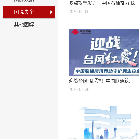
多点攻坚发力！中国石油奋力书...
图说央企
2026-08-06
其他图解
迎战台风“红霞”！中国联通筑...
2026-07-28