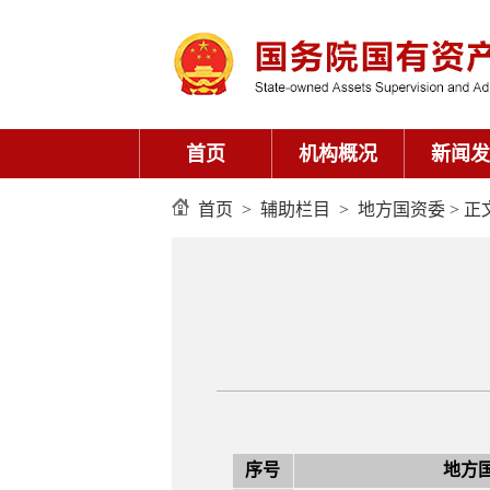
首页
机构概况
新闻发
首页
>
辅助栏目
>
地方国资委
> 正
序号
地方