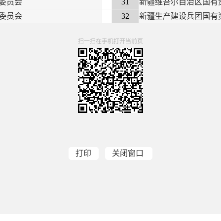
委员会
31
新疆维吾尔自治区国有
委员会
32
新疆生产建设兵团国有
扫一扫在手机打开当前页
打印
关闭窗口