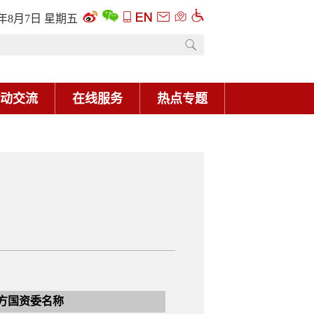
6年8月7日 星期五
动交流
在线服务
热点专题
方国资委名称