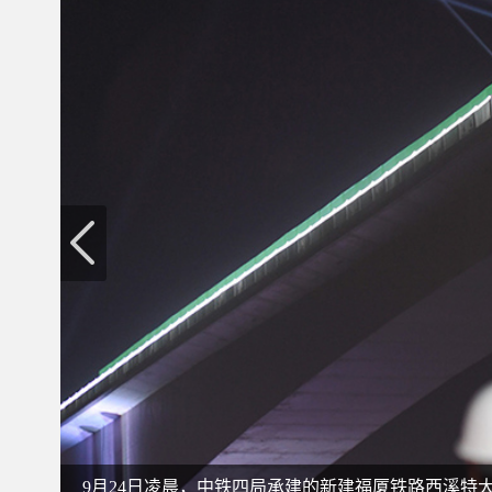
9月24日凌晨，中铁四局承建的新建福厦铁路西溪