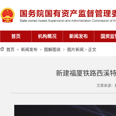
首页
机构概况
新闻发布
国资监
首页
>
新闻发布
>
图解图说
>
图片新闻
> 正文
新建福厦铁路西溪
文章来源：新