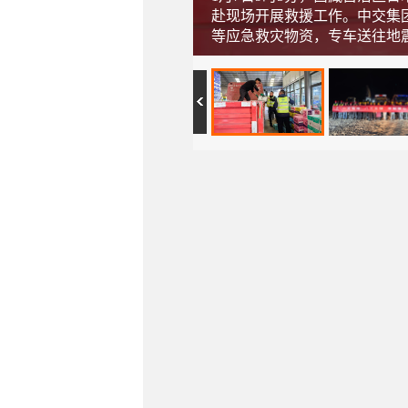
赴现场开展救援工作。中交集
等应急救灾物资，专车送往地