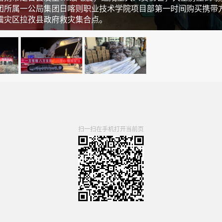
团所属一公局集团日喀则职业技术学院项目部第一时间购买携带
震灾区拉孜县政府救灾集合点。
扫一扫在手机打开当前页