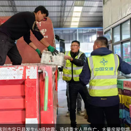
日喀则市定日县发生6.8级地震，造成重大人员伤亡，大量房屋倒