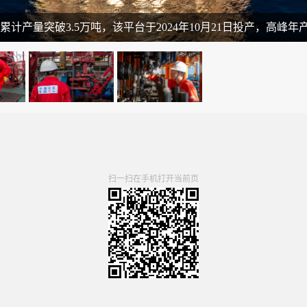
累计产量突破3.5万吨，该平台于2024年10月21日投产，高峰年
扫一扫在手机打开当前页