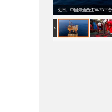
近日，中国海油西江30-2B平台