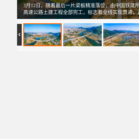
3月12日，随着最后一片梁板精准落位，由中国铁
高速公路土建工程全部完工，标志着全线实现贯通，