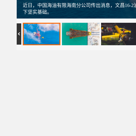
近日，中国海油有限海南分公司传出消息，文昌16-
下坚实基础。