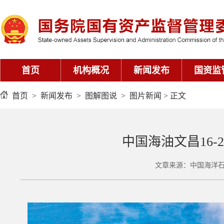
首页
机构概况
新闻发布
国资监
首页
>
新闻发布
>
图解图说
>
图片新闻
> 正文
中国海油文昌16
文章来源：中国海洋石油